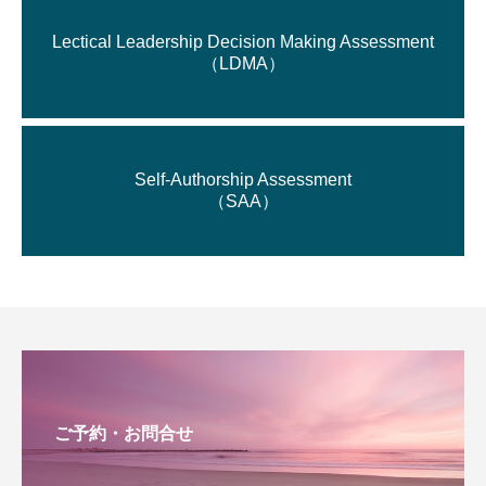
Lectical Leadership Decision Making Assessment
（LDMA）
Self-Authorship Assessment
（SAA）
ご予約・お問合せ