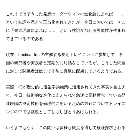
これまではそうした発想は「ダーウィンの進化論によれば……」
という枕詞を添えて正当化されてきたが、今日においては、そこ
に「発達理論によれば……」という枕詞が加わる可能性が生まれ
てきているのである。
現在、Lectica, Inc.の主催する長期トレイニングに参加して、各
国の研究者や実践者と定期的に対話をしているが、こうした問題
に対して関係者は総じて非常に真摯に配慮しているようである。
実際、IQが歴史的に優生学的施策に活用されてきた事実を踏まえ
て、今日、技術的な進化に支えられて急速に高精度化している発
達段階の測定技術を倫理的に用いるための方針についてトレイニ
ングの中では議題としてしばしばとりあげられる。
いうまでもなく、この問いは多様な観点を通して検証探求される