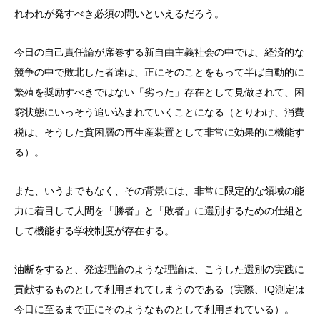
れわれが発すべき必須の問いといえるだろう。
今日の自己責任論が席巻する新自由主義社会の中では、経済的な
競争の中で敗北した者達は、正にそのことをもって半ば自動的に
繁殖を奨励すべきではない「劣った」存在として見做されて、困
窮状態にいっそう追い込まれていくことになる（とりわけ、消費
税は、そうした貧困層の再生産装置として非常に効果的に機能す
る）。
また、いうまでもなく、その背景には、非常に限定的な領域の能
力に着目して人間を「勝者」と「敗者」に選別するための仕組と
して機能する学校制度が存在する。
油断をすると、発達理論のような理論は、こうした選別の実践に
貢献するものとして利用されてしまうのである（実際、IQ測定は
今日に至るまで正にそのようなものとして利用されている）。