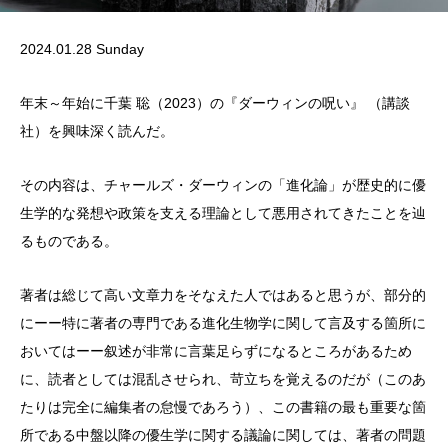
2024.01.28 Sunday
年末～年始に千葉 聡（2023）の『ダーウィンの呪い』 （講談
社）を興味深く読んだ。
その内容は、チャールズ・ダーウィンの「進化論」が歴史的に優
生学的な発想や政策を支える理論として悪用されてきたことを辿
るものである。
著者は総じて高い文章力をそなえた人ではあると思うが、部分的
にーー特に著者の専門である進化生物学に関して言及する箇所に
おいてはーー叙述が非常に言葉足らずになるところがあるため
に、読者としては混乱させられ、苛立ちを覚えるのだが（このあ
たりは完全に編集者の怠慢であろう）、この書籍の最も重要な箇
所である中盤以降の優生学に関する議論に関しては、著者の問題