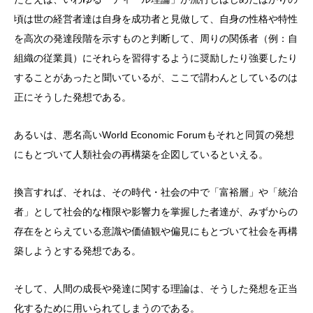
頃は世の経営者達は自身を成功者と見做して、自身の性格や特性
を高次の発達段階を示すものと判断して、周りの関係者（例：自
組織の従業員）にそれらを習得するように奨励したり強要したり
することがあったと聞いているが、ここで謂わんとしているのは
正にそうした発想である。
あるいは、悪名高いWorld Economic Forumもそれと同質の発想
にもとづいて人類社会の再構築を企図しているといえる。
換言すれば、それは、その時代・社会の中で「富裕層」や「統治
者」として社会的な権限や影響力を掌握した者達が、みずからの
存在をとらえている意識や価値観や偏見にもとづいて社会を再構
築しようとする発想である。
そして、人間の成長や発達に関する理論は、そうした発想を正当
化するために用いられてしまうのである。