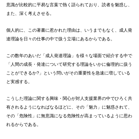
意識が比較的に平易な言葉で熱く語られており、読者を魅惑し、
また、深く考えさせる。
個人的に、この著書に惹かれた理由は、いうまでもなく、成人発
達理論を日々の仕事の中で扱う立場にあるからである。
この数年のあいだ「成人発達理論」を様々な場面で紹介する中で
「人間の成長・発達について研究する理論をいかに倫理的に扱う
ことができるか?」という問いがその重要性を急速に増している
と実感する。
こうした理論に関する興味・関心が対人支援業界の中でひろく共
有されるようになればなるほどに、その「魅力」に魅惑されて、
その「危険性」に無意識になる危険性が高まっているように思わ
れるからである。