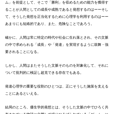
ム」を前提として、そこで「勝利」を収めるための能力を獲得す
ることが人間としての成長や成熟であると発想するのはーーそし
て、そうした発想を正当化するために心理学を利用するのはーー
あまりにも短絡的であり、また、危険なことであろう。
確かに、人間は常に特定の時代や社会に生れ落とされ、その文脈
の中で求められる「成長」や「発達」を実現するように鼓舞・強
要されることになる。
しかし、人間はまたそうした文脈そのものを対象化して、それに
ついて批判的に検証し超克できる存在でもある。
発達心理学の重要な役割のひとつは、正にそうした施策を支える
ことにあるといえる。
結局のところ、優生学的発想とは、そうした文脈の中でひろく共