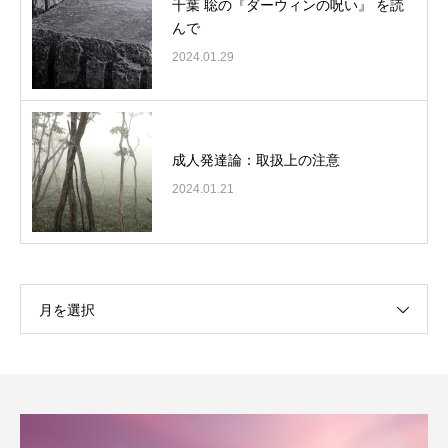
千葉 聡の『ダーウィンの呪い』 を読
んで
2024.01.29
成人発達論：取扱上の注意
2024.01.21
月を選択