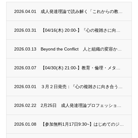
2026.04.01
成人発達理論で読み解く「これからの教育」～「より早く、より高く成長せよ」という呪縛から...
2026.03.31
【04/16(木) 20:00-】『心の複雑さに向き合うとは、どういうことか』翻訳出版...
2026.03.13
Beyond the Conflict 人と組織の変容から対立を超えた未来を描く
2026.03.07
【04/30(木) 21:00-】教育・倫理・メタクライシスへの応答 -世界標準の...
2026.03.01
３月２日発売：『心の複雑さに向き合うとは、どういうことか』
2026.02.22
2月25日 成人発達理論プロフェッショナルコース 全3回プレセミナー
2026.01.08
【参加無料1月17日9:30~】はじめてのジャーナリング